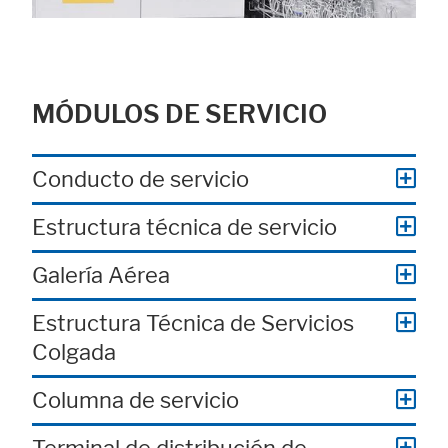
MÓDULOS DE SERVICIO
Conducto de servicio
Estructura técnica de servicio
Galería Aérea
Estructura Técnica de Servicios
Aceptar todo
Save
Rechazar
Colgada
Aviso legal
Política de privacidad
Columna de servicio